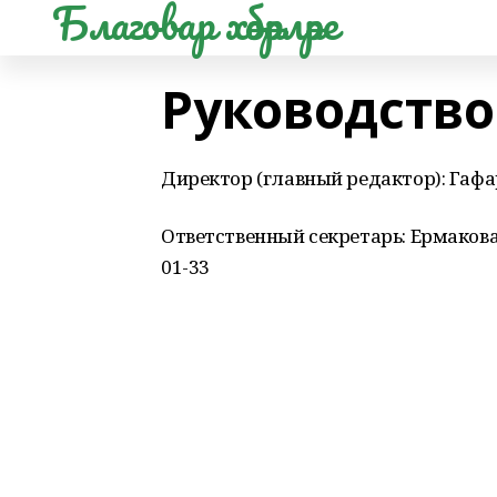
Благовар хәбәрләре
Руководство
Директор (главный редактор): Гафа
Ответственный секретарь: Ермакова
01-33