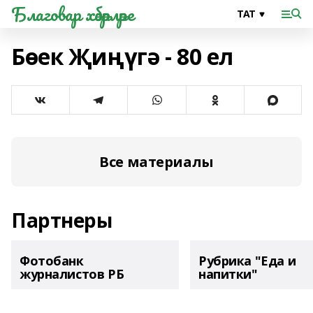
Благовар хәбәрләре
Бөек Җиңүгә - 80 ел
Все материалы
Партнеры
Фотобанк
Рубрика "Еда и
журналистов РБ
напитки"