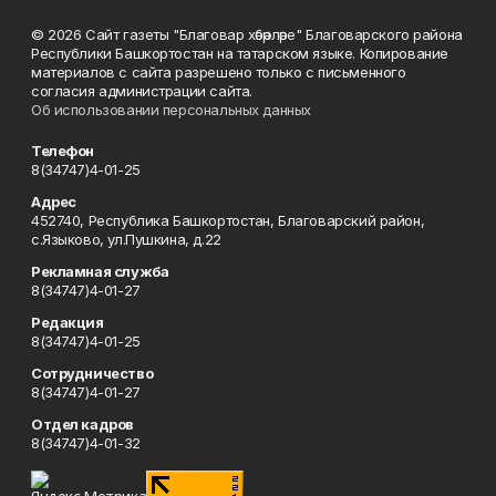
© 2026 Сайт газеты "Благовар хәбәрләре" Благоварского района
Республики Башкортостан на татарском языке. Копирование
материалов с сайта разрешено только с письменного
согласия администрации сайта.
Об использовании персональных данных
Телефон
8(34747)4-01-25
Адрес
452740, Республика Башкортостан, Благоварский район,
с.Языково, ул.Пушкина, д.22
Рекламная служба
8(34747)4-01-27
Редакция
8(34747)4-01-25
Сотрудничество
8(34747)4-01-27
Отдел кадров
8(34747)4-01-32