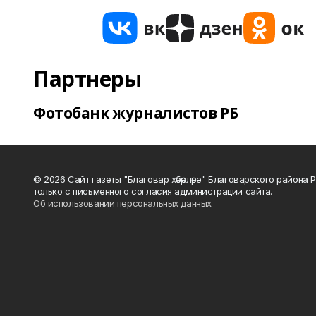
Партнеры
Фотобанк журналистов РБ
© 2026 Сайт газеты "Благовар хәбәрләре" Благоварского район
только с письменного согласия администрации сайта.
Об использовании персональных данных