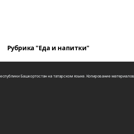
Рубрика "Еда и напитки"
а Республики Башкортостан на татарском языке. Копирование материало