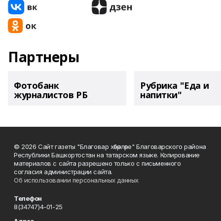
Партнеры
Фотобанк
Рубрика "Еда и
журналистов РБ
напитки"
© 2026 Сайт газеты "Благовар хәбәрләре" Благоварского района
Республики Башкортостан на татарском языке. Копирование
материалов с сайта разрешено только с письменного
согласия администрации сайта.
Об использовании персональных данных
Телефон
8(34747)4-01-25