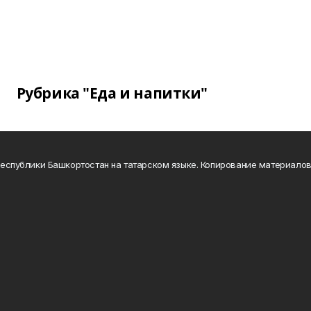
Рубрика "Еда и напитки"
а Республики Башкортостан на татарском языке. Копирование материало