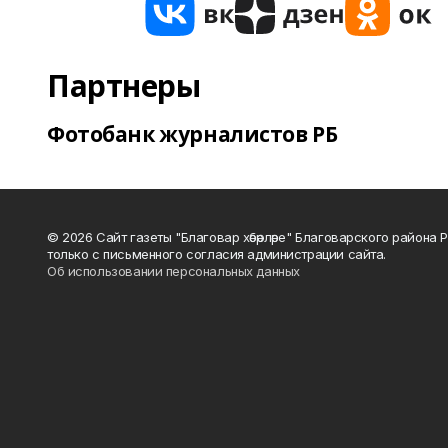
Партнеры
Фотобанк журналистов РБ
© 2026 Сайт газеты "Благовар хәбәрләре" Благоварского район
только с письменного согласия администрации сайта.
Об использовании персональных данных