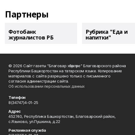
Партнеры
Фотобанк
Рубрика "Еда и
журналистов РБ
напитки"
© 2026 Сайт газеты "Благовар хәбәрләре" Благоварского района
Республики Башкортостан на татарском языке. Копирование
материалов с сайта разрешено только с письменного
согласия администрации сайта.
Об использовании персональных данных
Телефон
8(34747)4-01-25
Адрес
452740, Республика Башкортостан, Благоварский район,
с.Языково, ул.Пушкина, д.22
Рекламная служба