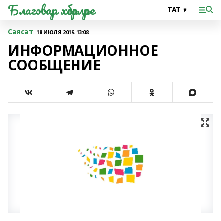
Благовар хәбәрләре
Сәясәт
18 ИЮЛЯ 2019, 13:08
ИНФОРМАЦИОННОЕ
СООБЩЕНИЕ