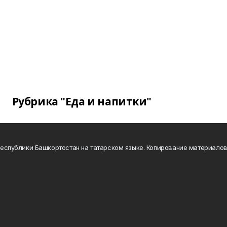
Рубрика "Еда и напитки"
а Республики Башкортостан на татарском языке. Копирование материало