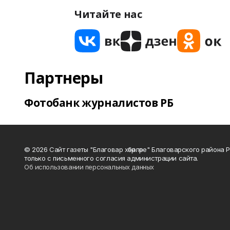
Читайте нас
Партнеры
Фотобанк журналистов РБ
© 2026 Сайт газеты "Благовар хәбәрләре" Благоварского район
только с письменного согласия администрации сайта.
Об использовании персональных данных