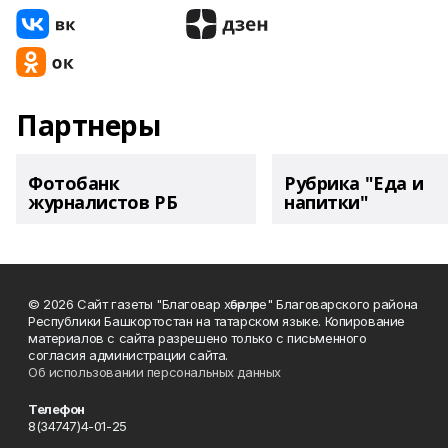
Партнеры
Фотобанк
Рубрика "Еда и
журналистов РБ
напитки"
© 2026 Сайт газеты "Благовар хәбәрләре" Благоварского района
Республики Башкортостан на татарском языке. Копирование
материалов с сайта разрешено только с письменного
согласия администрации сайта.
Об использовании персональных данных
Телефон
8(34747)4-01-25