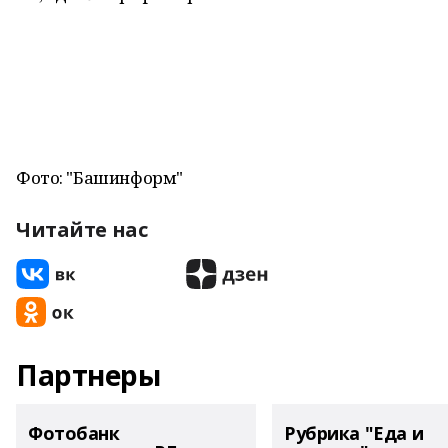
Фото: "Башинформ"
Читайте нас
Партнеры
Фотобанк
Рубрика "Еда и