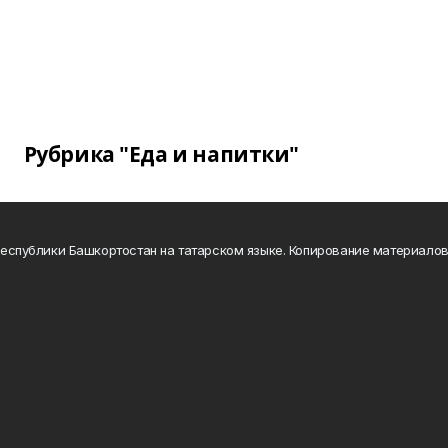
Рубрика "Еда и напитки"
а Республики Башкортостан на татарском языке. Копирование материало