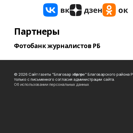
Партнеры
Фотобанк журналистов РБ
© 2026 Сайт газеты "Благовар хәбәрләре" Благоварского район
только с письменного согласия администрации сайта.
Об использовании персональных данных