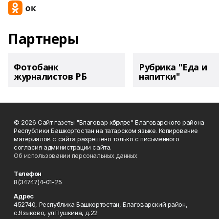
Партнеры
Фотобанк
Рубрика "Еда и
журналистов РБ
напитки"
© 2026 Сайт газеты "Благовар хәбәрләре" Благоварского района
Республики Башкортостан на татарском языке. Копирование
материалов с сайта разрешено только с письменного
согласия администрации сайта.
Об использовании персональных данных
Телефон
8(34747)4-01-25
Адрес
452740, Республика Башкортостан, Благоварский район,
с.Языково, ул.Пушкина, д.22