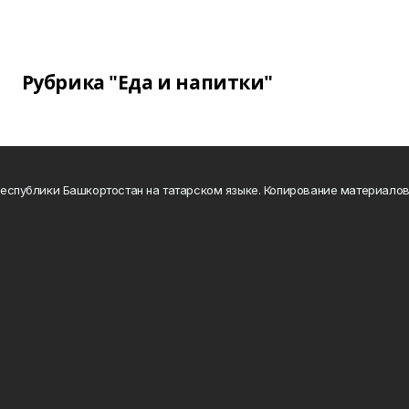
Рубрика "Еда и напитки"
а Республики Башкортостан на татарском языке. Копирование материало