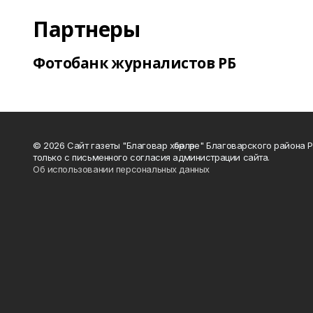
Партнеры
Фотобанк журналистов РБ
© 2026 Сайт газеты "Благовар хәбәрләре" Благоварского район
только с письменного согласия администрации сайта.
Об использовании персональных данных