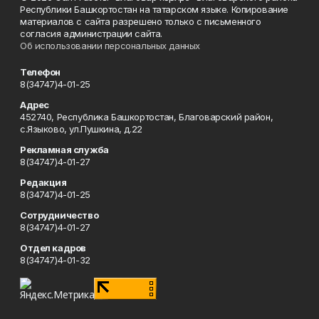
Республики Башкортостан на татарском языке. Копирование
материалов с сайта разрешено только с письменного
согласия администрации сайта.
Об использовании персональных данных
Телефон
8(34747)4-01-25
Адрес
452740, Республика Башкортостан, Благоварский район,
с.Языково, ул.Пушкина, д.22
Рекламная служба
8(34747)4-01-27
Редакция
8(34747)4-01-25
Сотрудничество
8(34747)4-01-27
Отдел кадров
8(34747)4-01-32