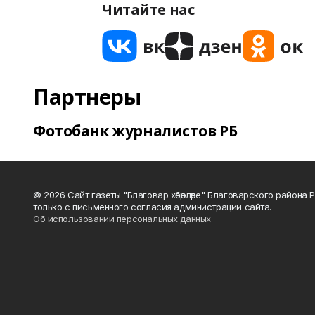
Читайте нас
Партнеры
Фотобанк журналистов РБ
© 2026 Сайт газеты "Благовар хәбәрләре" Благоварского район
только с письменного согласия администрации сайта.
Об использовании персональных данных