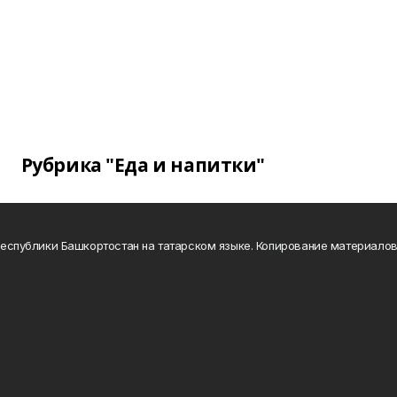
Рубрика "Еда и напитки"
а Республики Башкортостан на татарском языке. Копирование материало