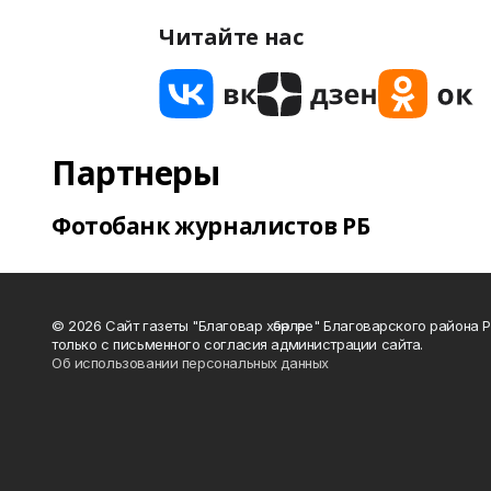
Читайте нас
Партнеры
Фотобанк журналистов РБ
© 2026 Сайт газеты "Благовар хәбәрләре" Благоварского район
только с письменного согласия администрации сайта.
Об использовании персональных данных