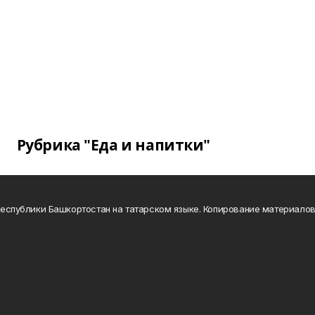
Рубрика "Еда и напитки"
а Республики Башкортостан на татарском языке. Копирование материало