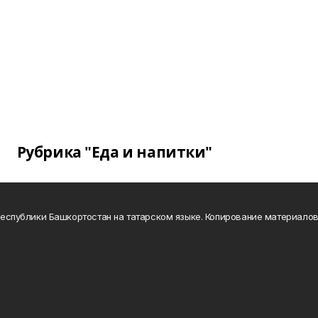
Рубрика "Еда и напитки"
а Республики Башкортостан на татарском языке. Копирование материало