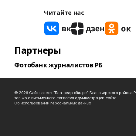
Читайте нас
Партнеры
Фотобанк журналистов РБ
© 2026 Сайт газеты "Благовар хәбәрләре" Благоварского район
только с письменного согласия администрации сайта.
Об использовании персональных данных