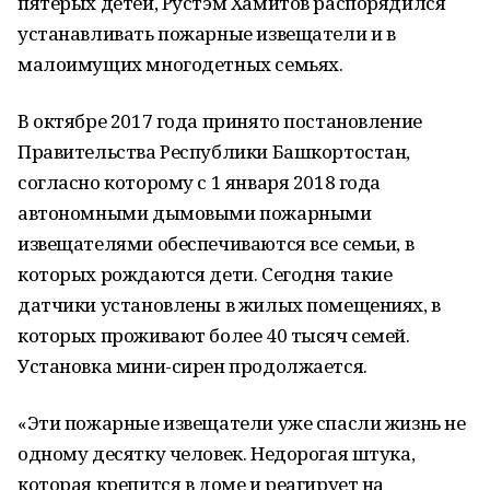
пятерых детей, Рустэм Хамитов распорядился
устанавливать пожарные извещатели и в
малоимущих многодетных семьях.
В октябре 2017 года принято постановление
Правительства Республики Башкортостан,
согласно которому с 1 января 2018 года
автономными дымовыми пожарными
извещателями обеспечиваются все семьи, в
которых рождаются дети. Сегодня такие
датчики установлены в жилых помещениях, в
которых проживают более 40 тысяч семей.
Установка мини-сирен продолжается.
«Эти пожарные извещатели уже спасли жизнь не
одному десятку человек. Недорогая штука,
которая крепится в доме и реагирует на