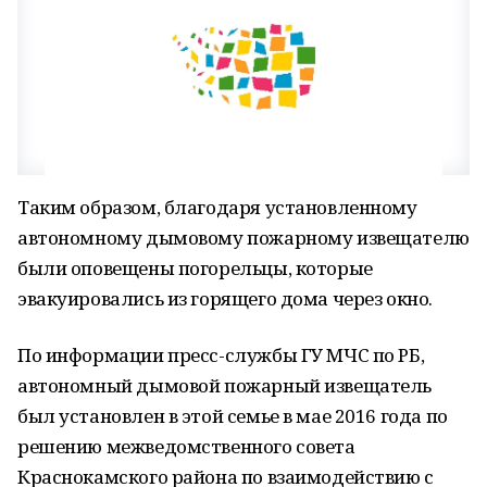
Таким образом, благодаря установленному
автономному дымовому пожарному извещателю
были оповещены погорельцы, которые
эвакуировались из горящего дома через окно.
По информации пресс-службы ГУ МЧС по РБ,
автономный дымовой пожарный извещатель
был установлен в этой семье в мае 2016 года по
решению межведомственного совета
Краснокамского района по взаимодействию с