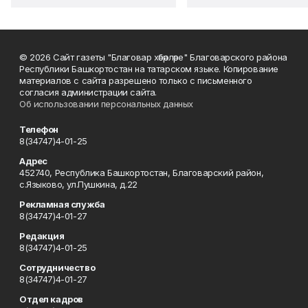
© 2026 Сайт газеты "Благовар хәбәрләре" Благоварского района
Республики Башкортостан на татарском языке. Копирование
материалов с сайта разрешено только с письменного
согласия администрации сайта.
Об использовании персональных данных
Телефон
8(34747)4-01-25
Адрес
452740, Республика Башкортостан, Благоварский район,
с.Языково, ул.Пушкина, д.22
Рекламная служба
8(34747)4-01-27
Редакция
8(34747)4-01-25
Сотрудничество
8(34747)4-01-27
Отдел кадров