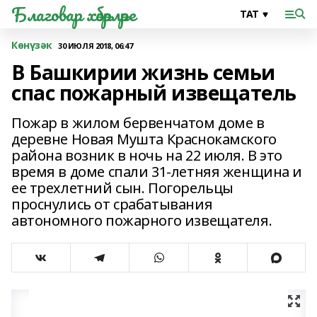
Благовар хәбәрләре
Көнүзәк
30 ИЮЛЯ 2018, 06:47
В Башкирии жизнь семьи
спас пожарный извещатель
Пожар в жилом бервенчатом доме в
деревне Новая Мушта Краснокамского
района возник в ночь на 22 июля. В это
время в доме спали 31-летняя женщина и
ее трехлетний сын. Погорельцы
проснулись от срабатывания
автономного пожарного извещателя.