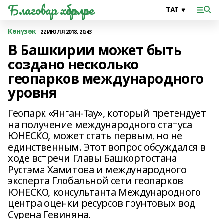
Благовар хәбәрләре
Көнүзәк
22 ИЮЛЯ 2018, 20:43
В Башкирии может быть
создано несколько
геопарков международного
уровня
Геопарк «Янган-Тау», который претендует
на получение международного статуса
ЮНЕСКО, может стать первым, но не
единственным. Этот вопрос обсуждался в
ходе встречи Главы Башкортостана
Рустэма Хамитова и международного
эксперта Глобальной сети геопарков
ЮНЕСКО, консультанта Международного
центра оценки ресурсов грунтовых вод
Сурена Гевиняна.