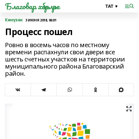
Благовар хәбәрләре
Көнүзәк
3 ИЮНЯ 2018, 06:01
Процесс пошел
Ровно в восемь часов по местному
времени распахнули свои двери все
шесть счетных участков на территории
муниципального района Благоварский
район.