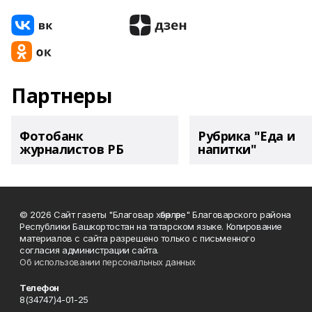
Партнеры
Фотобанк
Рубрика "Еда и
журналистов РБ
напитки"
© 2026 Сайт газеты "Благовар хәбәрләре" Благоварского района
Республики Башкортостан на татарском языке. Копирование
материалов с сайта разрешено только с письменного
согласия администрации сайта.
Об использовании персональных данных
Телефон
8(34747)4-01-25