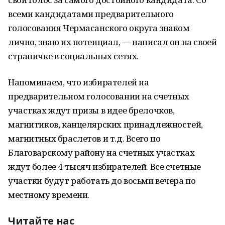
всеми кандидатами предварительного
голосования Чермасанского округа знаком
лично, знаю их потенциал, — написал он на своей
страничке в социальных сетях.
Напоминаем, что избирателей на
предварительном голосовании на счетных
участках ждут призы в идее брелочков,
магнитиков, канцелярских принадлежностей,
магнитных браслетов и т.д. Всего по
Благоварскому району на счетных участках
ждут более 4 тысяч избирателей. Все счетные
участки будут работать до восьми вечера по
местному времени.
Читайте нас