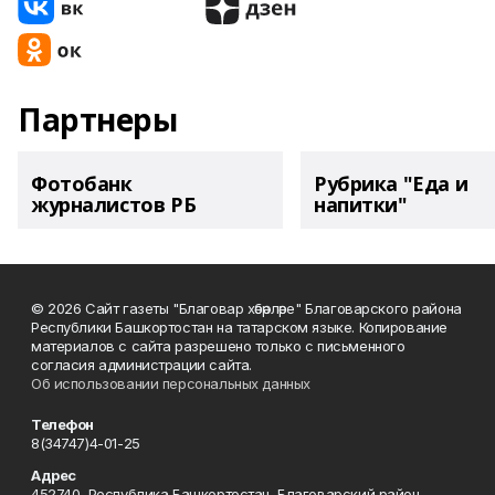
Партнеры
Фотобанк
Рубрика "Еда и
журналистов РБ
напитки"
© 2026 Сайт газеты "Благовар хәбәрләре" Благоварского района
Республики Башкортостан на татарском языке. Копирование
материалов с сайта разрешено только с письменного
согласия администрации сайта.
Об использовании персональных данных
Телефон
8(34747)4-01-25
Адрес
452740, Республика Башкортостан, Благоварский район,