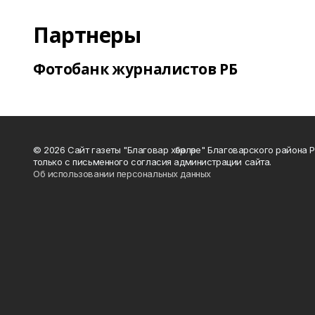
Партнеры
Фотобанк журналистов РБ
© 2026 Сайт газеты "Благовар хәбәрләре" Благоварского район
только с письменного согласия администрации сайта.
Об использовании персональных данных