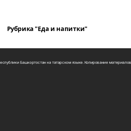
Рубрика "Еда и напитки"
а Республики Башкортостан на татарском языке. Копирование материало