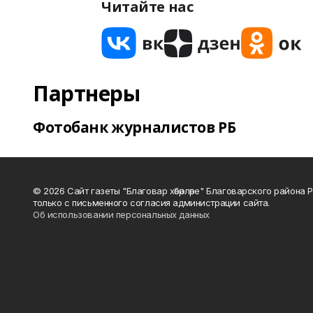
Читайте нас
Партнеры
Фотобанк журналистов РБ
© 2026 Сайт газеты "Благовар хәбәрләре" Благоварского район
только с письменного согласия администрации сайта.
Об использовании персональных данных