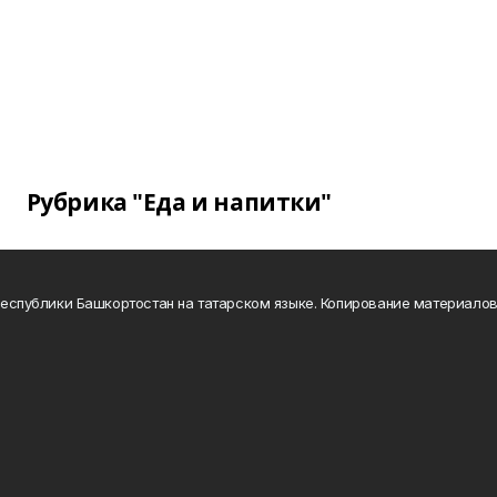
Рубрика "Еда и напитки"
а Республики Башкортостан на татарском языке. Копирование материало