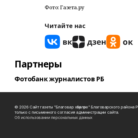
Фото: Газета.ру
Читайте нас
Партнеры
Фотобанк журналистов РБ
© 2026 Сайт газеты "Благовар хәбәрләре" Благоварского район
только с письменного согласия администрации сайта.
Об использовании персональных данных