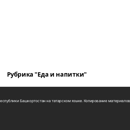
Рубрика "Еда и напитки"
а Республики Башкортостан на татарском языке. Копирование материало