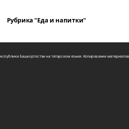
Рубрика "Еда и напитки"
а Республики Башкортостан на татарском языке. Копирование материало