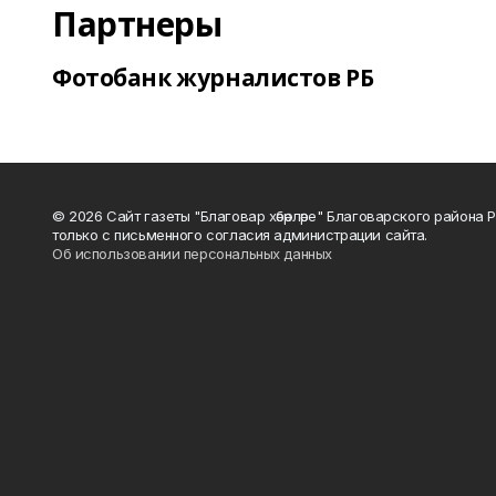
Партнеры
Фотобанк журналистов РБ
© 2026 Сайт газеты "Благовар хәбәрләре" Благоварского район
только с письменного согласия администрации сайта.
Об использовании персональных данных